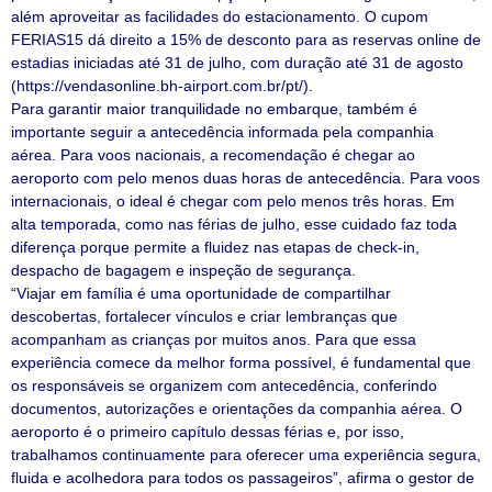
além aproveitar as facilidades do estacionamento. O cupom
FERIAS15 dá direito a 15% de desconto para as reservas online de
estadias iniciadas até 31 de julho, com duração até 31 de agosto
(https://vendasonline.bh-airport.com.br/pt/).
Para garantir maior tranquilidade no embarque, também é
importante seguir a antecedência informada pela companhia
aérea. Para voos nacionais, a recomendação é chegar ao
aeroporto com pelo menos duas horas de antecedência. Para voos
internacionais, o ideal é chegar com pelo menos três horas. Em
alta temporada, como nas férias de julho, esse cuidado faz toda
diferença porque permite a fluidez nas etapas de check-in,
despacho de bagagem e inspeção de segurança.
“Viajar em família é uma oportunidade de compartilhar
descobertas, fortalecer vínculos e criar lembranças que
acompanham as crianças por muitos anos. Para que essa
experiência comece da melhor forma possível, é fundamental que
os responsáveis se organizem com antecedência, conferindo
documentos, autorizações e orientações da companhia aérea. O
aeroporto é o primeiro capítulo dessas férias e, por isso,
trabalhamos continuamente para oferecer uma experiência segura,
fluida e acolhedora para todos os passageiros”, afirma o gestor de