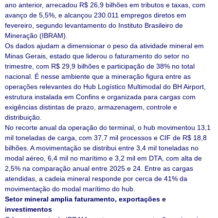
ano anterior, arrecadou R$ 26,9 bilhões em tributos e taxas, com
avanço de 5,5%, e alcançou 230.011 empregos diretos em
fevereiro, segundo levantamento do Instituto Brasileiro de
Mineração (IBRAM).
Os dados ajudam a dimensionar o peso da atividade mineral em
Minas Gerais, estado que liderou o faturamento do setor no
trimestre, com R$ 29,9 bilhões e participação de 38% no total
nacional. É nesse ambiente que a mineração figura entre as
operações relevantes do Hub Logístico Multimodal do BH Airport,
estrutura instalada em Confins e organizada para cargas com
exigências distintas de prazo, armazenagem, controle e
distribuição.
No recorte anual da operação do terminal, o hub movimentou 13,1
mil toneladas de carga, com 37,7 mil processos e CIF de R$ 18,8
bilhões. A movimentação se distribui entre 3,4 mil toneladas no
modal aéreo, 6,4 mil no marítimo e 3,2 mil em DTA, com alta de
2,5% na comparação anual entre 2025 e 24. Entre as cargas
atendidas, a cadeia mineral responde por cerca de 41% da
movimentação do modal marítimo do hub.
Setor mineral amplia faturamento, exportações e
investimentos