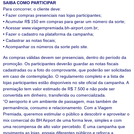
SAIBA COMO PARTICIPAR
Para concorrer, o cliente deve:
• Fazer compras presenciais nas lojas participantes;
• Acumular R$ 150 em compras para gerar um número da sorte;
• Acessar www.viagempremiada.bh-airport.com.br;
• Fazer o cadastro na plataforma da campanha;
• Cadastrar as notas fiscais;
• Acompanhar os números da sorte pelo site.
As compras válidas devem ser presenciais, dentro do período da
promoção. Os participantes deverão guardar as notas fiscais
cadastradas ou a foto do comprovante, que poderão ser solicitadas
em caso de contemplação. O regulamento completo e a lista de
lojas participantes estão disponíveis no site oficial da campanha. A
premiação tem valor estimado de R$ 7.500 e não pode ser
convertida em dinheiro, transferida ou comercializada.
“O aeroporto é um ambiente de passagem, mas também de
permanência, consumo e relacionamento. Com a Viagem
Premiada, queremos estimular o público a descobrir e aproveitar o
mix comercial do BH Airport de uma forma leve, simples e com
uma recompensa de alto valor percebido. É uma campanha que
movimenta as lojas, engaja diferentes públicos e reforça a