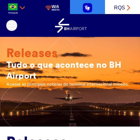
Wifi
RQS
GRÁTIS
Português
Aeroporto Internacional de Belo Horizonte
Releases
Tudo o que acontece no BH
Airport
Acesse as principais notícias do terminal internacional mineiro.