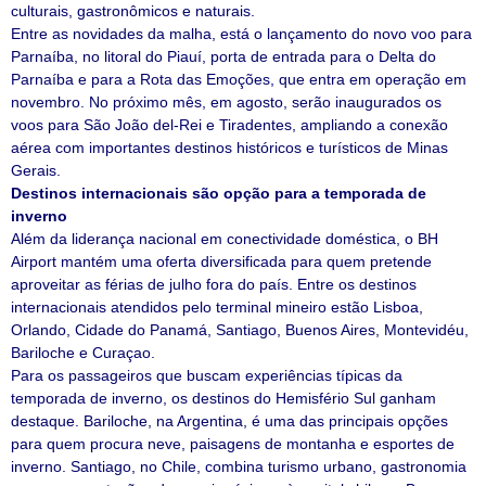
culturais, gastronômicos e naturais.
Entre as novidades da malha, está o lançamento do novo voo para
Parnaíba, no litoral do Piauí, porta de entrada para o Delta do
Parnaíba e para a Rota das Emoções, que entra em operação em
novembro. No próximo mês, em agosto, serão inaugurados os
voos para São João del-Rei e Tiradentes, ampliando a conexão
aérea com importantes destinos históricos e turísticos de Minas
Gerais.
Destinos internacionais são opção para a temporada de
inverno
Além da liderança nacional em conectividade doméstica, o BH
Airport mantém uma oferta diversificada para quem pretende
aproveitar as férias de julho fora do país. Entre os destinos
internacionais atendidos pelo terminal mineiro estão Lisboa,
Orlando, Cidade do Panamá, Santiago, Buenos Aires, Montevidéu,
Bariloche e Curaçao.
Para os passageiros que buscam experiências típicas da
temporada de inverno, os destinos do Hemisfério Sul ganham
destaque. Bariloche, na Argentina, é uma das principais opções
para quem procura neve, paisagens de montanha e esportes de
inverno. Santiago, no Chile, combina turismo urbano, gastronomia