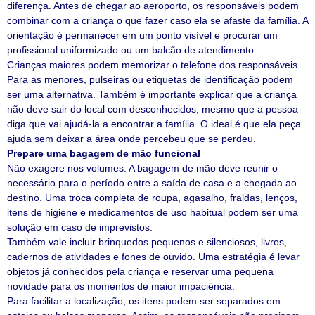
diferença. Antes de chegar ao aeroporto, os responsáveis podem
combinar com a criança o que fazer caso ela se afaste da família. A
orientação é permanecer em um ponto visível e procurar um
profissional uniformizado ou um balcão de atendimento.
Crianças maiores podem memorizar o telefone dos responsáveis.
Para as menores, pulseiras ou etiquetas de identificação podem
ser uma alternativa. Também é importante explicar que a criança
não deve sair do local com desconhecidos, mesmo que a pessoa
diga que vai ajudá-la a encontrar a família. O ideal é que ela peça
ajuda sem deixar a área onde percebeu que se perdeu.
Prepare uma bagagem de mão funcional
Não exagere nos volumes. A bagagem de mão deve reunir o
necessário para o período entre a saída de casa e a chegada ao
destino. Uma troca completa de roupa, agasalho, fraldas, lenços,
itens de higiene e medicamentos de uso habitual podem ser uma
solução em caso de imprevistos.
Também vale incluir brinquedos pequenos e silenciosos, livros,
cadernos de atividades e fones de ouvido. Uma estratégia é levar
objetos já conhecidos pela criança e reservar uma pequena
novidade para os momentos de maior impaciência.
Para facilitar a localização, os itens podem ser separados em