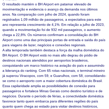
O resultado mantém o BH Airport em patamar elevado de
movimentação e evidencia o avanço da demanda nos últimos
anos. Na comparação com julho de 2024, quando foram
registrados 1,09 milhão de passageiros, a expectativa para este
ano representa crescimento de 4,1%. Em relação a julho de 2023,
quando a movimentação foi de 932 mil passageiros, o aumento
chega a 22,8%. Os números confirmam a consolidação do BH
Airport como uma das principais portas de entrada e saída do país
para viagens de lazer, negócios e conexões regionais.
A alta temporada também destaca a força da malha doméstica do
BH Airport. O BH Airport está no mais alto degrau do pódio de
destinos nacionais atendidos por aeroportos brasileiros,
conquistando um marco histórico na aviação do país e assumindo
a liderança do ranking. Com 65 rotas nacionais, o terminal mineiro
já superou Viracopos, com 59, e Guarulhos, com 58, consolidando-
se como o aeroporto com a maior cobertura doméstica do Brasil.
Essa capilaridade amplia as possibilidades de conexão para
passageiros e fortalece Minas Gerais como destino turístico e de
negócios. Durante o período de férias, a conectividade doméstica
favorece tanto quem embarca para diferentes regiões do país
quanto quem chega ao estado para visitar destinos históricos,