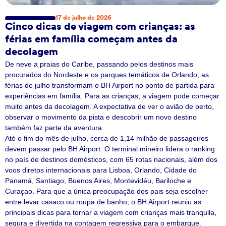
17 de julho de 2026
Cinco dicas de viagem com crianças: as
férias em família começam antes da
decolagem
De neve a praias do Caribe, passando pelos destinos mais
procurados do Nordeste e os parques temáticos de Orlando, as
férias de julho transformam o BH Airport no ponto de partida para
experiências em família. Para as crianças, a viagem pode começar
muito antes da decolagem. A expectativa de ver o avião de perto,
observar o movimento da pista e descobrir um novo destino
também faz parte da aventura.
Até o fim do mês de julho, cerca de 1,14 milhão de passageiros
devem passar pelo BH Airport. O terminal mineiro lidera o ranking
no país de destinos domésticos, com 65 rotas nacionais, além dos
voos diretos internacionais para Lisboa, Orlando, Cidade do
Panamá, Santiago, Buenos Aires, Montevidéu, Bariloche e
Curaçao. Para que a única preocupação dos pais seja escolher
entre levar casaco ou roupa de banho, o BH Airport reuniu as
principais dicas para tornar a viagem com crianças mais tranquila,
segura e divertida na contagem regressiva para o embarque.