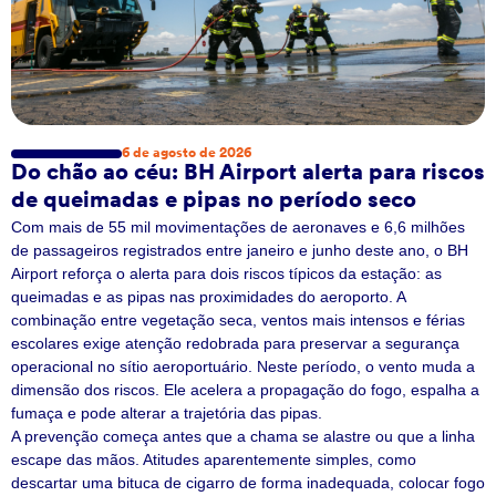
6 de agosto de 2026
Do chão ao céu: BH Airport alerta para riscos
de queimadas e pipas no período seco
Com mais de 55 mil movimentações de aeronaves e 6,6 milhões
de passageiros registrados entre janeiro e junho deste ano, o BH
Airport reforça o alerta para dois riscos típicos da estação: as
queimadas e as pipas nas proximidades do aeroporto. A
combinação entre vegetação seca, ventos mais intensos e férias
escolares exige atenção redobrada para preservar a segurança
operacional no sítio aeroportuário. Neste período, o vento muda a
dimensão dos riscos. Ele acelera a propagação do fogo, espalha a
fumaça e pode alterar a trajetória das pipas.
A prevenção começa antes que a chama se alastre ou que a linha
escape das mãos. Atitudes aparentemente simples, como
descartar uma bituca de cigarro de forma inadequada, colocar fogo