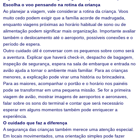
Escolha o voo pensando na rotina da criança
Ao planejar a viagem, vale considerar a rotina da criança. Voos
muito cedo podem exigir que a família acorde de madrugada,
enquanto viagens próximas ao horário habitual de sono ou de
alimentação podem significar mais organização. Importante avaliar
também o deslocamento até o aeroporto, possíveis conexões e o
período de espera.
Outro cuidado útil é conversar com os pequenos sobre como será
a aventura. Explicar que haverá check-in, despacho de bagagem,
inspeção de segurança, espera na sala de embarque e entrada no
avião ajuda a tornar o ambiente mais familiar. Para as crianças
menores, a explicação pode virar uma história ou brincadeira.
Para as maiores, acompanhar o portão e o horário nos painéis
pode se transformar em uma pequena missão. Se for a primeira
viagem de avião, mostrar imagens de aeroportos e aeronaves,
falar sobre os sons do terminal e contar que será necessário
esperar em alguns momentos também pode enriquecer a
experiência.
O cuidado que faz a diferença
A segurança das crianças também merece uma atenção especial.
Em locais movimentados, uma orientação simples pode fazer