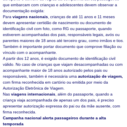
que embarcam com crianças e adolescentes devem observar a
documentação exigida:
Para
viagens nacionais
, crianças de até 11 anos e 11 meses
devem apresentar certidão de nascimento ou documento de
identificação civil com foto, como RG ou passaporte, quando
estiverem acompanhadas dos pais, responsáveis legais, avós ou
parentes maiores de 18 anos até terceiro grau, como irmãos e tios.
Também é importante portar documento que comprove filiação ou
vínculo com o acompanhante.
A partir dos 12 anos, é exigido documento de identificação civil
válido. No caso de crianças que viajam desacompanhadas ou com
acompanhante maior de 18 anos autorizado pelos pais ou
responsáveis, também é necessária uma
autorização de viagem,
com firma reconhecida em cartório ou emitida por meio da
Autorização Eletrônica de Viagem.
Nas
viagens internacionais
, além do passaporte, quando a
criança viaja acompanhada de apenas um dos pais, é preciso
apresentar autorização expressa do pai ou da mãe ausente, com
firma reconhecida.
Campanha nacional alerta passageiros durante a alta
temporada