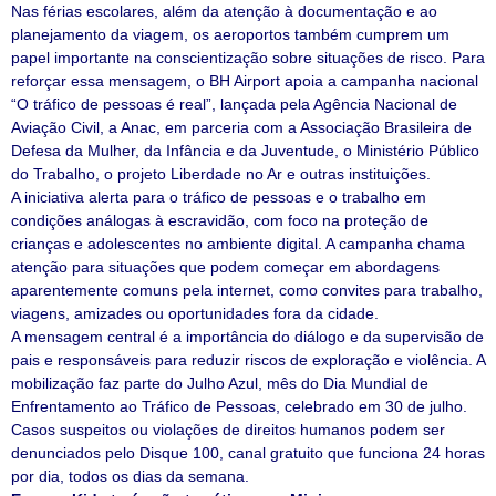
Nas férias escolares, além da atenção à documentação e ao
planejamento da viagem, os aeroportos também cumprem um
papel importante na conscientização sobre situações de risco. Para
reforçar essa mensagem, o BH Airport apoia a campanha nacional
“O tráfico de pessoas é real”, lançada pela Agência Nacional de
Aviação Civil, a Anac, em parceria com a Associação Brasileira de
Defesa da Mulher, da Infância e da Juventude, o Ministério Público
do Trabalho, o projeto Liberdade no Ar e outras instituições.
A iniciativa alerta para o tráfico de pessoas e o trabalho em
condições análogas à escravidão, com foco na proteção de
crianças e adolescentes no ambiente digital. A campanha chama
atenção para situações que podem começar em abordagens
aparentemente comuns pela internet, como convites para trabalho,
viagens, amizades ou oportunidades fora da cidade.
A mensagem central é a importância do diálogo e da supervisão de
pais e responsáveis para reduzir riscos de exploração e violência. A
mobilização faz parte do Julho Azul, mês do Dia Mundial de
Enfrentamento ao Tráfico de Pessoas, celebrado em 30 de julho.
Casos suspeitos ou violações de direitos humanos podem ser
denunciados pelo Disque 100, canal gratuito que funciona 24 horas
por dia, todos os dias da semana.