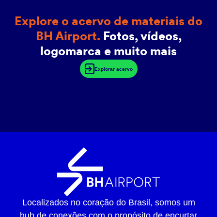
Explore o acervo de materiais do
BH Airport.
Fotos, vídeos,
logomarca e muito mais
Explorar acervo
Localizados no coração do Brasil, somos um
hub de conexões com o propósito de encurtar