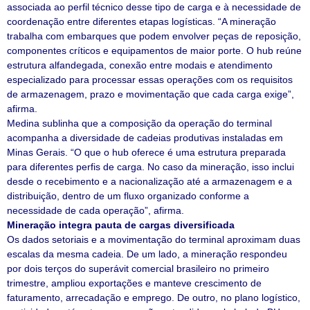
associada ao perfil técnico desse tipo de carga e à necessidade de
coordenação entre diferentes etapas logísticas. “A mineração
trabalha com embarques que podem envolver peças de reposição,
componentes críticos e equipamentos de maior porte. O hub reúne
estrutura alfandegada, conexão entre modais e atendimento
especializado para processar essas operações com os requisitos
de armazenagem, prazo e movimentação que cada carga exige”,
afirma.
Medina sublinha que a composição da operação do terminal
acompanha a diversidade de cadeias produtivas instaladas em
Minas Gerais. “O que o hub oferece é uma estrutura preparada
para diferentes perfis de carga. No caso da mineração, isso inclui
desde o recebimento e a nacionalização até a armazenagem e a
distribuição, dentro de um fluxo organizado conforme a
necessidade de cada operação”, afirma.
Mineração integra pauta de cargas diversificada
Os dados setoriais e a movimentação do terminal aproximam duas
escalas da mesma cadeia. De um lado, a mineração respondeu
por dois terços do superávit comercial brasileiro no primeiro
trimestre, ampliou exportações e manteve crescimento de
faturamento, arrecadação e emprego. De outro, no plano logístico,