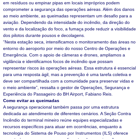
em resíduos ou empinar pipas em locais impróprios podem
comprometer a segurança das operações aéreas. Além dos danos
ao meio ambiente, as queimadas representam um desafio para a
aviação. Dependendo da intensidade do incêndio, da direção do
vento e da localização do foco, a fumaça pode reduzir a visibilidade
dos pilotos durante pousos e decolagens.
“Nesta estação seca, intensificamos o monitoramento das áreas no
entorno do aeroporto por meio do nosso Centro de Operações e
Emergência. Com o apoio de câmeras e drones, ampliamos a
vigilância e identificamos focos de incêndio que possam
representar riscos às operações aéreas. Essa estrutura é essencial
para uma resposta ágil, mas a prevenção é uma tarefa coletiva e
deve ser compartilhada com a comunidade para preservar vidas e
o meio ambiente”, ressalta o gestor de Operações, Segurança e
Experiência do Passageiro do BH Airport, Fabiano Reis.
Como evitar as queimadas
A segurança operacional também passa por uma estrutura
dedicada ao atendimento de diferentes cenários. A Seção Contra
Incêndio do terminal mineiro reúne equipes especializadas e
recursos específicos para atuar em ocorrências, enquanto a
tecnologia do Sistema de Pouso por Instrumentos (ILS) oferece