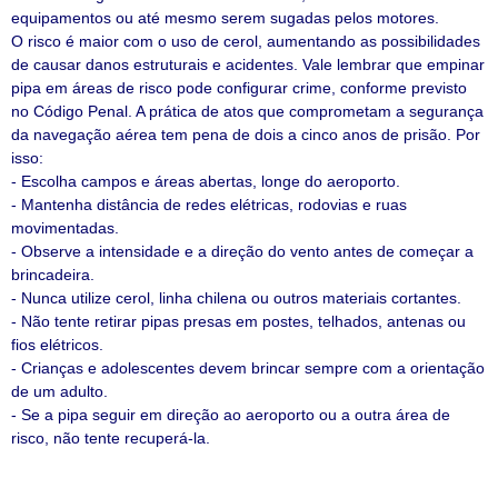
equipamentos ou até mesmo serem sugadas pelos motores.
O risco é maior com o uso de cerol, aumentando as possibilidades
de causar danos estruturais e acidentes. Vale lembrar que empinar
pipa em áreas de risco pode configurar crime, conforme previsto
no Código Penal. A prática de atos que comprometam a segurança
da navegação aérea tem pena de dois a cinco anos de prisão. Por
isso:
- Escolha campos e áreas abertas, longe do aeroporto.
- Mantenha distância de redes elétricas, rodovias e ruas
movimentadas.
- Observe a intensidade e a direção do vento antes de começar a
brincadeira.
- Nunca utilize cerol, linha chilena ou outros materiais cortantes.
- Não tente retirar pipas presas em postes, telhados, antenas ou
fios elétricos.
- Crianças e adolescentes devem brincar sempre com a orientação
de um adulto.
- Se a pipa seguir em direção ao aeroporto ou a outra área de
risco, não tente recuperá-la.