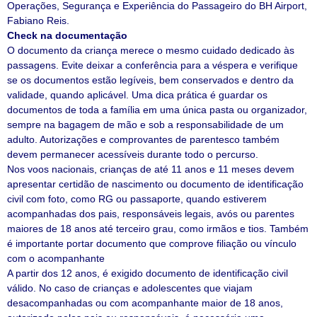
Operações, Segurança e Experiência do Passageiro do BH Airport,
Fabiano Reis.
Check na documentação
O documento da criança merece o mesmo cuidado dedicado às
passagens. Evite deixar a conferência para a véspera e verifique
se os documentos estão legíveis, bem conservados e dentro da
validade, quando aplicável. Uma dica prática é guardar os
documentos de toda a família em uma única pasta ou organizador,
sempre na bagagem de mão e sob a responsabilidade de um
adulto. Autorizações e comprovantes de parentesco também
devem permanecer acessíveis durante todo o percurso.
Nos voos nacionais, crianças de até 11 anos e 11 meses devem
apresentar certidão de nascimento ou documento de identificação
civil com foto, como RG ou passaporte, quando estiverem
acompanhadas dos pais, responsáveis legais, avós ou parentes
maiores de 18 anos até terceiro grau, como irmãos e tios. Também
é importante portar documento que comprove filiação ou vínculo
com o acompanhante
A partir dos 12 anos, é exigido documento de identificação civil
válido. No caso de crianças e adolescentes que viajam
desacompanhadas ou com acompanhante maior de 18 anos,