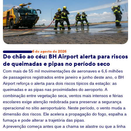
6 de agosto de 2026
Do chão ao céu: BH Airport alerta para riscos
de queimadas e pipas no período seco
Com mais de 55 mil movimentações de aeronaves e 6,6 milhões
de passageiros registrados entre janeiro e junho deste ano, o BH
Airport reforça o alerta para dois riscos típicos da estação: as
queimadas e as pipas nas proximidades do aeroporto. A
combinação entre vegetação seca, ventos mais intensos e férias
escolares exige atenção redobrada para preservar a segurança
operacional no sítio aeroportuário. Neste período, o vento muda a
dimensão dos riscos. Ele acelera a propagação do fogo, espalha a
fumaça e pode alterar a trajetória das pipas.
A prevenção começa antes que a chama se alastre ou que a linha