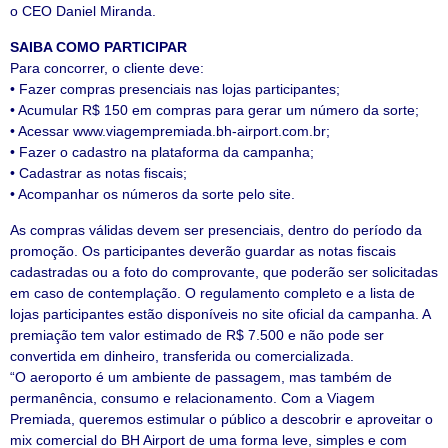
o CEO Daniel Miranda.
SAIBA COMO PARTICIPAR
Para concorrer, o cliente deve:
• Fazer compras presenciais nas lojas participantes;
• Acumular R$ 150 em compras para gerar um número da sorte;
• Acessar www.viagempremiada.bh-airport.com.br;
• Fazer o cadastro na plataforma da campanha;
• Cadastrar as notas fiscais;
• Acompanhar os números da sorte pelo site.
As compras válidas devem ser presenciais, dentro do período da
promoção. Os participantes deverão guardar as notas fiscais
cadastradas ou a foto do comprovante, que poderão ser solicitadas
em caso de contemplação. O regulamento completo e a lista de
lojas participantes estão disponíveis no site oficial da campanha. A
premiação tem valor estimado de R$ 7.500 e não pode ser
convertida em dinheiro, transferida ou comercializada.
“O aeroporto é um ambiente de passagem, mas também de
permanência, consumo e relacionamento. Com a Viagem
Premiada, queremos estimular o público a descobrir e aproveitar o
mix comercial do BH Airport de uma forma leve, simples e com