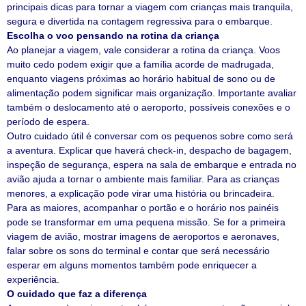
principais dicas para tornar a viagem com crianças mais tranquila,
segura e divertida na contagem regressiva para o embarque.
Escolha o voo pensando na rotina da criança
Ao planejar a viagem, vale considerar a rotina da criança. Voos
muito cedo podem exigir que a família acorde de madrugada,
enquanto viagens próximas ao horário habitual de sono ou de
alimentação podem significar mais organização. Importante avaliar
também o deslocamento até o aeroporto, possíveis conexões e o
período de espera.
Outro cuidado útil é conversar com os pequenos sobre como será
a aventura. Explicar que haverá check-in, despacho de bagagem,
inspeção de segurança, espera na sala de embarque e entrada no
avião ajuda a tornar o ambiente mais familiar. Para as crianças
menores, a explicação pode virar uma história ou brincadeira.
Para as maiores, acompanhar o portão e o horário nos painéis
pode se transformar em uma pequena missão. Se for a primeira
viagem de avião, mostrar imagens de aeroportos e aeronaves,
falar sobre os sons do terminal e contar que será necessário
esperar em alguns momentos também pode enriquecer a
experiência.
O cuidado que faz a diferença