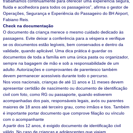
trabalhamos continuamente para oferecer uma experiência segura,
fluida e acolhedora para todos os passageiros”, afirma o gestor de
Operações, Segurança e Experiência do Passageiro do BH Airport,
Fabiano Reis.
Check na documentação
O documento da criança merece o mesmo cuidado dedicado às
passagens. Evite deixar a conferência para a véspera e verifique
se os documentos estão legíveis, bem conservados e dentro da
validade, quando aplicável. Uma dica prática é guardar os
documentos de toda a família em uma única pasta ou organizador,
sempre na bagagem de mão e sob a responsabilidade de um
adulto. Autorizações e comprovantes de parentesco também
devem permanecer acessíveis durante todo o percurso.
Nos voos nacionais, crianças de até 11 anos e 11 meses devem
apresentar certidão de nascimento ou documento de identificação
civil com foto, como RG ou passaporte, quando estiverem
acompanhadas dos pais, responsáveis legais, avós ou parentes
maiores de 18 anos até terceiro grau, como irmãos e tios. Também
é importante portar documento que comprove filiação ou vínculo
com o acompanhante
A partir dos 12 anos, é exigido documento de identificação civil
válido. No caso de crianças e adolescentes que viajam