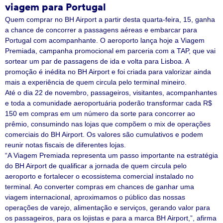
viagem para Portugal
Quem comprar no BH Airport a partir desta quarta-feira, 15, ganha
a chance de concorrer a passagens aéreas e embarcar para
Portugal com acompanhante. O aeroporto lança hoje a Viagem
Premiada, campanha promocional em parceria com a TAP, que vai
sortear um par de passagens de ida e volta para Lisboa. A
promoção é inédita no BH Airport e foi criada para valorizar ainda
mais a experiência de quem circula pelo terminal mineiro.
Até o dia 22 de novembro, passageiros, visitantes, acompanhantes
e toda a comunidade aeroportuária poderão transformar cada R$
150 em compras em um número da sorte para concorrer ao
prêmio, consumindo nas lojas que compõem o mix de operações
comerciais do BH Airport. Os valores são cumulativos e podem
reunir notas fiscais de diferentes lojas.
“A Viagem Premiada representa um passo importante na estratégia
do BH Airport de qualificar a jornada de quem circula pelo
aeroporto e fortalecer o ecossistema comercial instalado no
terminal. Ao converter compras em chances de ganhar uma
viagem internacional, aproximamos o público das nossas
operações de varejo, alimentação e serviços, gerando valor para
os passageiros, para os lojistas e para a marca BH Airport,”, afirma