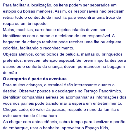
Para facilitar a localização, os itens podem ser separados em
estojos ou bolsas menores. Assim, os responsáveis não precisam
retirar todo o conteúdo da mochila para encontrar uma troca de
roupa ou um brinquedo.
Malas, mochilas, carrinhos e objetos infantis devem ser
identificados com o nome e o telefone de um responsável. A
bagagem da criança também pode receber uma fita ou etiqueta
colorida, facilitando o reconhecimento.
Objetos afetivos, como bichos de pelúcia, mantas ou brinquedos
preferidos, merecem atenção especial. Se forem importantes para
o sono ou o conforto da criança, devem permanecer na bagagem
de mão.
O aeroporto é parte da aventura
Para muitas crianças, o terminal é tão interessante quanto o
destino. Observar pousos e decolagens no Terraço Panorâmico,
identificar companhias aéreas ou acompanhar as informações dos
voos nos painéis pode transformar a espera em entretenimento.
Chegue cedo, dê valor às pausas, respeite o ritmo da família e
evite correrias de última hora.
Ao chegar com antecedência, sobra tempo para localizar o portão
de embarque, usar o banheiro, aproveitar o Espaço Kids,