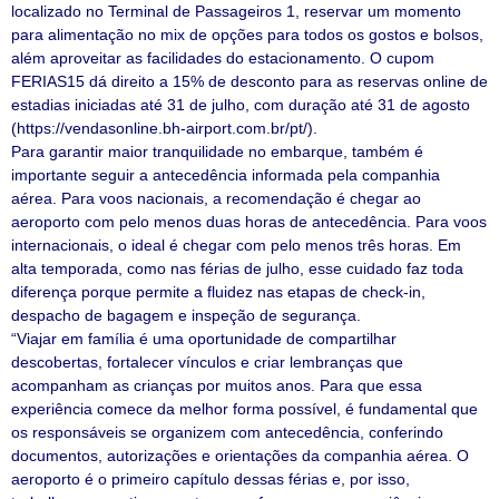
localizado no Terminal de Passageiros 1, reservar um momento
para alimentação no mix de opções para todos os gostos e bolsos,
além aproveitar as facilidades do estacionamento. O cupom
FERIAS15 dá direito a 15% de desconto para as reservas online de
estadias iniciadas até 31 de julho, com duração até 31 de agosto
(https://vendasonline.bh-airport.com.br/pt/).
Para garantir maior tranquilidade no embarque, também é
importante seguir a antecedência informada pela companhia
aérea. Para voos nacionais, a recomendação é chegar ao
aeroporto com pelo menos duas horas de antecedência. Para voos
internacionais, o ideal é chegar com pelo menos três horas. Em
alta temporada, como nas férias de julho, esse cuidado faz toda
diferença porque permite a fluidez nas etapas de check-in,
despacho de bagagem e inspeção de segurança.
“Viajar em família é uma oportunidade de compartilhar
descobertas, fortalecer vínculos e criar lembranças que
acompanham as crianças por muitos anos. Para que essa
experiência comece da melhor forma possível, é fundamental que
os responsáveis se organizem com antecedência, conferindo
documentos, autorizações e orientações da companhia aérea. O
aeroporto é o primeiro capítulo dessas férias e, por isso,