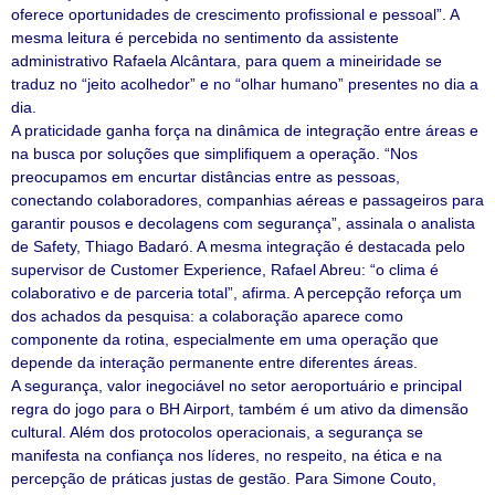
oferece oportunidades de crescimento profissional e pessoal”. A
mesma leitura é percebida no sentimento da assistente
administrativo Rafaela Alcântara, para quem a mineiridade se
traduz no “jeito acolhedor” e no “olhar humano” presentes no dia a
dia.
A praticidade ganha força na dinâmica de integração entre áreas e
na busca por soluções que simplifiquem a operação. “Nos
preocupamos em encurtar distâncias entre as pessoas,
conectando colaboradores, companhias aéreas e passageiros para
garantir pousos e decolagens com segurança”, assinala o analista
de Safety, Thiago Badaró. A mesma integração é destacada pelo
supervisor de Customer Experience, Rafael Abreu: “o clima é
colaborativo e de parceria total”, afirma. A percepção reforça um
dos achados da pesquisa: a colaboração aparece como
componente da rotina, especialmente em uma operação que
depende da interação permanente entre diferentes áreas.
A segurança, valor inegociável no setor aeroportuário e principal
regra do jogo para o BH Airport, também é um ativo da dimensão
cultural. Além dos protocolos operacionais, a segurança se
manifesta na confiança nos líderes, no respeito, na ética e na
percepção de práticas justas de gestão. Para Simone Couto,