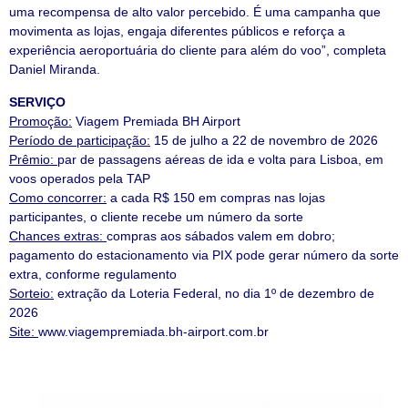
uma recompensa de alto valor percebido. É uma campanha que
movimenta as lojas, engaja diferentes públicos e reforça a
experiência aeroportuária do cliente para além do voo”, completa
Daniel Miranda.
SERVIÇO
Promoção:
Viagem Premiada BH Airport
Período de participação:
15 de julho a 22 de novembro de 2026
Prêmio:
par de passagens aéreas de ida e volta para Lisboa, em
voos operados pela TAP
Como concorrer:
a cada R$ 150 em compras nas lojas
participantes, o cliente recebe um número da sorte
Chances extras:
compras aos sábados valem em dobro;
pagamento do estacionamento via PIX pode gerar número da sorte
extra, conforme regulamento
Sorteio:
extração da Loteria Federal, no dia 1º de dezembro de
2026
Site:
www.viagempremiada.bh-airport.com.br