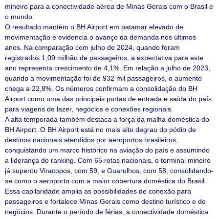
mineiro para a conectividade aérea de Minas Gerais com o Brasil e
o mundo.
O resultado mantém o BH Airport em patamar elevado de
movimentação e evidencia o avanço da demanda nos últimos
anos. Na comparação com julho de 2024, quando foram
registrados 1,09 milhão de passageiros, a expectativa para este
ano representa crescimento de 4,1%. Em relação a julho de 2023,
quando a movimentação foi de 932 mil passageiros, o aumento
chega a 22,8%. Os números confirmam a consolidação do BH
Airport como uma das principais portas de entrada e saída do país
para viagens de lazer, negócios e conexões regionais.
A alta temporada também destaca a força da malha doméstica do
BH Airport. O BH Airport está no mais alto degrau do pódio de
destinos nacionais atendidos por aeroportos brasileiros,
conquistando um marco histórico na aviação do país e assumindo
a liderança do ranking. Com 65 rotas nacionais, o terminal mineiro
já superou Viracopos, com 59, e Guarulhos, com 58, consolidando-
se como o aeroporto com a maior cobertura doméstica do Brasil.
Essa capilaridade amplia as possibilidades de conexão para
passageiros e fortalece Minas Gerais como destino turístico e de
negócios. Durante o período de férias, a conectividade doméstica