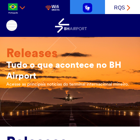
Wifi
RQS
GRÁTIS
Português
Aeroporto Internacional de Belo Horizonte
Releases
Tudo o que acontece no BH
Airport
Acesse as principais notícias do terminal internacional mineiro.