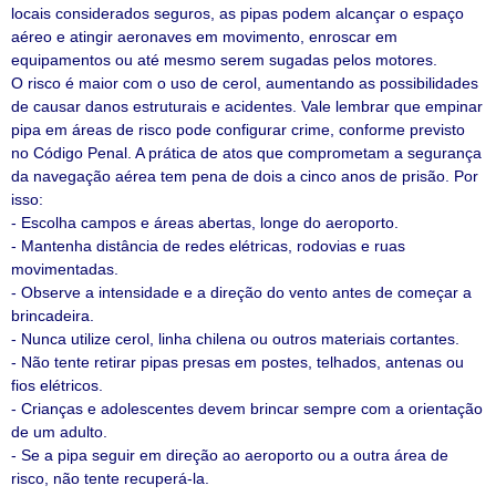
locais considerados seguros, as pipas podem alcançar o espaço
aéreo e atingir aeronaves em movimento, enroscar em
equipamentos ou até mesmo serem sugadas pelos motores.
O risco é maior com o uso de cerol, aumentando as possibilidades
de causar danos estruturais e acidentes. Vale lembrar que empinar
pipa em áreas de risco pode configurar crime, conforme previsto
no Código Penal. A prática de atos que comprometam a segurança
da navegação aérea tem pena de dois a cinco anos de prisão. Por
isso:
- Escolha campos e áreas abertas, longe do aeroporto.
- Mantenha distância de redes elétricas, rodovias e ruas
movimentadas.
- Observe a intensidade e a direção do vento antes de começar a
brincadeira.
- Nunca utilize cerol, linha chilena ou outros materiais cortantes.
- Não tente retirar pipas presas em postes, telhados, antenas ou
fios elétricos.
- Crianças e adolescentes devem brincar sempre com a orientação
de um adulto.
- Se a pipa seguir em direção ao aeroporto ou a outra área de
risco, não tente recuperá-la.