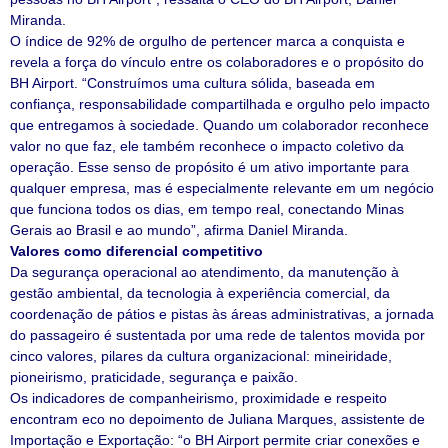
Miranda.
O índice de 92% de orgulho de pertencer marca a conquista e
revela a força do vínculo entre os colaboradores e o propósito do
BH Airport. “Construímos uma cultura sólida, baseada em
confiança, responsabilidade compartilhada e orgulho pelo impacto
que entregamos à sociedade. Quando um colaborador reconhece
valor no que faz, ele também reconhece o impacto coletivo da
operação. Esse senso de propósito é um ativo importante para
qualquer empresa, mas é especialmente relevante em um negócio
que funciona todos os dias, em tempo real, conectando Minas
Gerais ao Brasil e ao mundo”, afirma Daniel Miranda.
Valores como diferencial competitivo
Da segurança operacional ao atendimento, da manutenção à
gestão ambiental, da tecnologia à experiência comercial, da
coordenação de pátios e pistas às áreas administrativas, a jornada
do passageiro é sustentada por uma rede de talentos movida por
cinco valores, pilares da cultura organizacional: mineiridade,
pioneirismo, praticidade, segurança e paixão.
Os indicadores de companheirismo, proximidade e respeito
encontram eco no depoimento de Juliana Marques, assistente de
Importação e Exportação: “o BH Airport permite criar conexões e