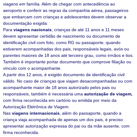
viagens em família. Além de chegar com antecedência ao
aeroporto e conferir as regras da companhia aérea, passageiros
que embarcam com crianças e adolescentes devem observar a
documentação exigida:
Para
viagens nacionais
, crianças de até 11 anos e 11 meses
devem apresentar certidão de nascimento ou documento de
identificação civil com foto, como RG ou passaporte, quando
estiverem acompanhadas dos pais, responsáveis legais, avós ou
parentes maiores de 18 anos até terceiro grau, como irmãos e tios.
Também é importante portar documento que comprove filiação ou
vínculo com o acompanhante.
A partir dos 12 anos, é exigido documento de identificação civil
válido. No caso de crianças que viajam desacompanhadas ou com
acompanhante maior de 18 anos autorizado pelos pais ou
responsáveis, também é necessária uma
autorização de viagem,
com firma reconhecida em cartório ou emitida por meio da
Autorização Eletrônica de Viagem.
Nas
viagens internacionais
, além do passaporte, quando a
criança viaja acompanhada de apenas um dos pais, é preciso
apresentar autorização expressa do pai ou da mãe ausente, com
firma reconhecida.