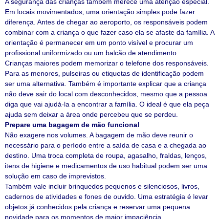
A segurança das crianças também merece uma atenção especial.
Em locais movimentados, uma orientação simples pode fazer
diferença. Antes de chegar ao aeroporto, os responsáveis podem
combinar com a criança o que fazer caso ela se afaste da família. A
orientação é permanecer em um ponto visível e procurar um
profissional uniformizado ou um balcão de atendimento.
Crianças maiores podem memorizar o telefone dos responsáveis.
Para as menores, pulseiras ou etiquetas de identificação podem
ser uma alternativa. Também é importante explicar que a criança
não deve sair do local com desconhecidos, mesmo que a pessoa
diga que vai ajudá-la a encontrar a família. O ideal é que ela peça
ajuda sem deixar a área onde percebeu que se perdeu.
Prepare uma bagagem de mão funcional
Não exagere nos volumes. A bagagem de mão deve reunir o
necessário para o período entre a saída de casa e a chegada ao
destino. Uma troca completa de roupa, agasalho, fraldas, lenços,
itens de higiene e medicamentos de uso habitual podem ser uma
solução em caso de imprevistos.
Também vale incluir brinquedos pequenos e silenciosos, livros,
cadernos de atividades e fones de ouvido. Uma estratégia é levar
objetos já conhecidos pela criança e reservar uma pequena
novidade para os momentos de maior impaciência.