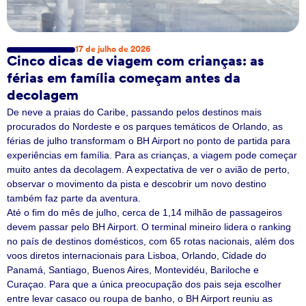
17 de julho de 2026
Cinco dicas de viagem com crianças: as
férias em família começam antes da
decolagem
De neve a praias do Caribe, passando pelos destinos mais
procurados do Nordeste e os parques temáticos de Orlando, as
férias de julho transformam o BH Airport no ponto de partida para
experiências em família. Para as crianças, a viagem pode começar
muito antes da decolagem. A expectativa de ver o avião de perto,
observar o movimento da pista e descobrir um novo destino
também faz parte da aventura.
Até o fim do mês de julho, cerca de 1,14 milhão de passageiros
devem passar pelo BH Airport. O terminal mineiro lidera o ranking
no país de destinos domésticos, com 65 rotas nacionais, além dos
voos diretos internacionais para Lisboa, Orlando, Cidade do
Panamá, Santiago, Buenos Aires, Montevidéu, Bariloche e
Curaçao. Para que a única preocupação dos pais seja escolher
entre levar casaco ou roupa de banho, o BH Airport reuniu as