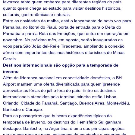
favorece tanto quem embarca para diferentes regiões do país
quanto quem chega ao estado para visitar destinos históricos,
culturais, gastronômicos e naturais.
Entre as novidades da malha, está o lançamento do novo voo para
Parnaíba, no litoral do Piauí, porta de entrada para o Delta do
Parnaíba e para a Rota das Emoções, que entra em operação em
novembro. No próximo mês, em agosto, serão inaugurados os
voos para São João del-Rei e Tiradentes, ampliando a conexão
aérea com importantes destinos históricos e turísticos de Minas
Gerais.
Destinos internacionais são opção para a temporada de
inverno
Além da liderança nacional em conectividade doméstica, o BH
Airport mantém uma oferta diversificada para quem pretende
aproveitar as férias de julho fora do país. Entre os destinos
internacionais atendidos pelo terminal mineiro estão Lisboa,
Orlando, Cidade do Panamá, Santiago, Buenos Aires, Montevidéu,
Bariloche e Curaçao.
Para os passageiros que buscam experiências típicas da
temporada de inverno, os destinos do Hemisfério Sul ganham
destaque. Bariloche, na Argentina, é uma das principais opções
para quem procura neve, paisagens de montanha e esportes de