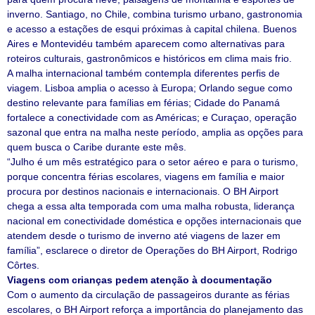
inverno. Santiago, no Chile, combina turismo urbano, gastronomia
e acesso a estações de esqui próximas à capital chilena. Buenos
Aires e Montevidéu também aparecem como alternativas para
roteiros culturais, gastronômicos e históricos em clima mais frio.
A malha internacional também contempla diferentes perfis de
viagem. Lisboa amplia o acesso à Europa; Orlando segue como
destino relevante para famílias em férias; Cidade do Panamá
fortalece a conectividade com as Américas; e Curaçao, operação
sazonal que entra na malha neste período, amplia as opções para
quem busca o Caribe durante este mês.
“Julho é um mês estratégico para o setor aéreo e para o turismo,
porque concentra férias escolares, viagens em família e maior
procura por destinos nacionais e internacionais. O BH Airport
chega a essa alta temporada com uma malha robusta, liderança
nacional em conectividade doméstica e opções internacionais que
atendem desde o turismo de inverno até viagens de lazer em
família”, esclarece o diretor de Operações do BH Airport, Rodrigo
Côrtes.
Viagens com crianças pedem atenção à documentação
Com o aumento da circulação de passageiros durante as férias
escolares, o BH Airport reforça a importância do planejamento das