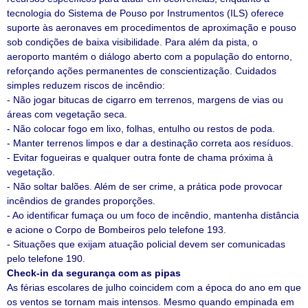
tecnologia do Sistema de Pouso por Instrumentos (ILS) oferece
suporte às aeronaves em procedimentos de aproximação e pouso
sob condições de baixa visibilidade. Para além da pista, o
aeroporto mantém o diálogo aberto com a população do entorno,
reforçando ações permanentes de conscientização. Cuidados
simples reduzem riscos de incêndio:
- Não jogar bitucas de cigarro em terrenos, margens de vias ou
áreas com vegetação seca.
- Não colocar fogo em lixo, folhas, entulho ou restos de poda.
- Manter terrenos limpos e dar a destinação correta aos resíduos.
- Evitar fogueiras e qualquer outra fonte de chama próxima à
vegetação.
- Não soltar balões. Além de ser crime, a prática pode provocar
incêndios de grandes proporções.
- Ao identificar fumaça ou um foco de incêndio, mantenha distância
e acione o Corpo de Bombeiros pelo telefone 193.
- Situações que exijam atuação policial devem ser comunicadas
pelo telefone 190.
Check-in da segurança com as pipas
As férias escolares de julho coincidem com a época do ano em que
os ventos se tornam mais intensos. Mesmo quando empinada em