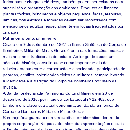
ferimentos e choques elétricos, também podem ser evitados com
supervisão e organização dos ambientes. Produtos de limpeza,
plantas tóxicas, brinquedos e objetos pequenos, facas, tesouras,
lâminas, fios elétricos e tomadas devem ser monitorados com
atenção pelos adultos, especialmente em locais frequentados por
crianças.
Patrimônio cultural mineiro
Criada em 9 de setembro de 1927, a Banda Sinfônica do Corpo de
Bombeiros Militar de Minas Gerais é uma das formações musicais
mais antigas e tradicionais do estado. Ao longo de quase um
século de história, consolidou-se como importante elo de
relacionamento entre a corporação e a sociedade, participando de
paradas, desfiles, solenidades cívicas e militares, sempre levando
a identidade e a tradição do Corpo de Bombeiros por meio da
música.
A Banda foi declarada Patrimônio Cultural Mineiro em 23 de
dezembro de 2016, por meio da Lei Estadual nº 22.462, que
também oficializou sua atual denominação: Banda Sinfônica do
Corpo de Bombeiros Militar de Minas Gerais.
Sua trajetória guarda ainda um capítulo emblemático dentro da
própria corporação. No passado, além das apresentações oficiais,
a Banda tinha papel relevante na formação musical dos soldados.