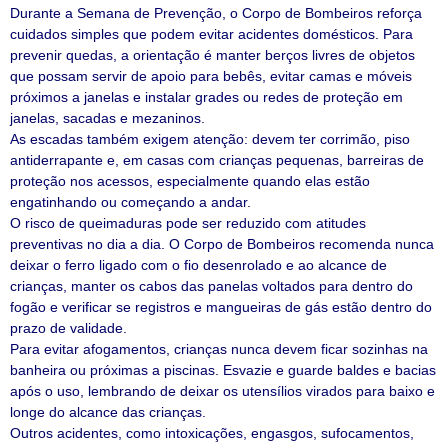
Durante a Semana de Prevenção, o Corpo de Bombeiros reforça
cuidados simples que podem evitar acidentes domésticos. Para
prevenir quedas, a orientação é manter berços livres de objetos
que possam servir de apoio para bebês, evitar camas e móveis
próximos a janelas e instalar grades ou redes de proteção em
janelas, sacadas e mezaninos.
As escadas também exigem atenção: devem ter corrimão, piso
antiderrapante e, em casas com crianças pequenas, barreiras de
proteção nos acessos, especialmente quando elas estão
engatinhando ou começando a andar.
O risco de queimaduras pode ser reduzido com atitudes
preventivas no dia a dia. O Corpo de Bombeiros recomenda nunca
deixar o ferro ligado com o fio desenrolado e ao alcance de
crianças, manter os cabos das panelas voltados para dentro do
fogão e verificar se registros e mangueiras de gás estão dentro do
prazo de validade.
Para evitar afogamentos, crianças nunca devem ficar sozinhas na
banheira ou próximas a piscinas. Esvazie e guarde baldes e bacias
após o uso, lembrando de deixar os utensílios virados para baixo e
longe do alcance das crianças.
Outros acidentes, como intoxicações, engasgos, sufocamentos,