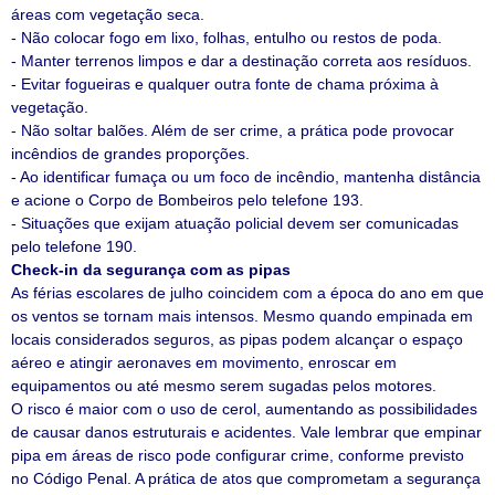
áreas com vegetação seca.
- Não colocar fogo em lixo, folhas, entulho ou restos de poda.
- Manter terrenos limpos e dar a destinação correta aos resíduos.
- Evitar fogueiras e qualquer outra fonte de chama próxima à
vegetação.
- Não soltar balões. Além de ser crime, a prática pode provocar
incêndios de grandes proporções.
- Ao identificar fumaça ou um foco de incêndio, mantenha distância
e acione o Corpo de Bombeiros pelo telefone 193.
- Situações que exijam atuação policial devem ser comunicadas
pelo telefone 190.
Check-in da segurança com as pipas
As férias escolares de julho coincidem com a época do ano em que
os ventos se tornam mais intensos. Mesmo quando empinada em
locais considerados seguros, as pipas podem alcançar o espaço
aéreo e atingir aeronaves em movimento, enroscar em
equipamentos ou até mesmo serem sugadas pelos motores.
O risco é maior com o uso de cerol, aumentando as possibilidades
de causar danos estruturais e acidentes. Vale lembrar que empinar
pipa em áreas de risco pode configurar crime, conforme previsto
no Código Penal. A prática de atos que comprometam a segurança