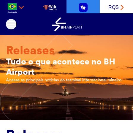
Wifi
RQS
GRÁTIS
Português
Aeroporto Internacional de Belo Horizonte
Releases
Tudo o que acontece no BH
Airport
Acesse as principais notícias do terminal internacional mineiro.