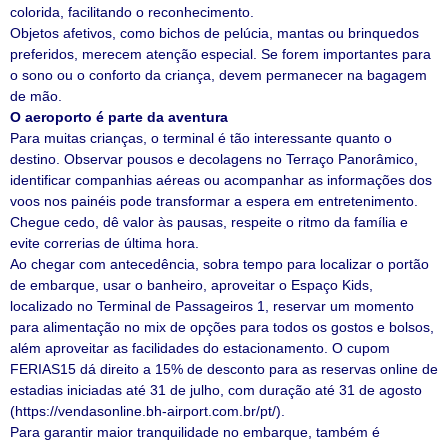
colorida, facilitando o reconhecimento.
Objetos afetivos, como bichos de pelúcia, mantas ou brinquedos
preferidos, merecem atenção especial. Se forem importantes para
o sono ou o conforto da criança, devem permanecer na bagagem
de mão.
O aeroporto é parte da aventura
Para muitas crianças, o terminal é tão interessante quanto o
destino. Observar pousos e decolagens no Terraço Panorâmico,
identificar companhias aéreas ou acompanhar as informações dos
voos nos painéis pode transformar a espera em entretenimento.
Chegue cedo, dê valor às pausas, respeite o ritmo da família e
evite correrias de última hora.
Ao chegar com antecedência, sobra tempo para localizar o portão
de embarque, usar o banheiro, aproveitar o Espaço Kids,
localizado no Terminal de Passageiros 1, reservar um momento
para alimentação no mix de opções para todos os gostos e bolsos,
além aproveitar as facilidades do estacionamento. O cupom
FERIAS15 dá direito a 15% de desconto para as reservas online de
estadias iniciadas até 31 de julho, com duração até 31 de agosto
(https://vendasonline.bh-airport.com.br/pt/).
Para garantir maior tranquilidade no embarque, também é