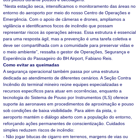
“Nesta estação seca, intensificamos o monitoramento das áreas no
entorno do aeroporto por meio do nosso Centro de Operações e
Emergência. Com o apoio de câmeras e drones, ampliamos a
vigilância e identificamos focos de incêndio que possam
representar riscos às operações aéreas. Essa estrutura é essencial
para uma resposta ágil, mas a prevenção é uma tarefa coletiva e
deve ser compartilhada com a comunidade para preservar vidas e
o meio ambiente”, ressalta o gestor de Operações, Segurança e
Experiência do Passageiro do BH Airport, Fabiano Reis.
Como evitar as queimadas
A segurança operacional também passa por uma estrutura
dedicada ao atendimento de diferentes cenários. A Seção Contra
Incêndio do terminal mineiro reúne equipes especializadas e
recursos específicos para atuar em ocorrências, enquanto a
tecnologia do Sistema de Pouso por Instrumentos (ILS) oferece
suporte às aeronaves em procedimentos de aproximação e pouso
sob condições de baixa visibilidade. Para além da pista, o
aeroporto mantém o diálogo aberto com a população do entorno,
reforçando ações permanentes de conscientização. Cuidados
simples reduzem riscos de incêndio:
- Não jogar bitucas de cigarro em terrenos, margens de vias ou