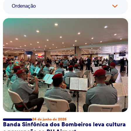
Ordenação
24 de junho de 2026
Banda Sinfônica dos Bombeiros leva cultura