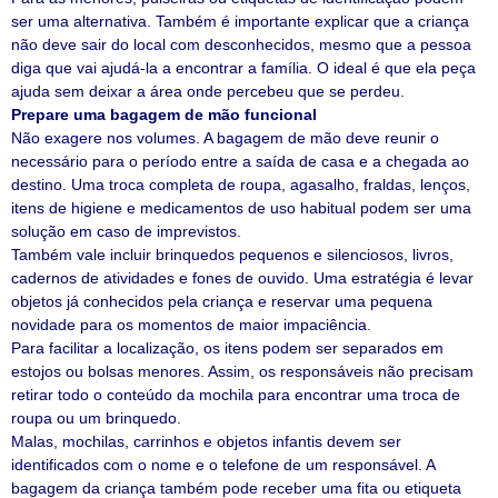
ser uma alternativa. Também é importante explicar que a criança
não deve sair do local com desconhecidos, mesmo que a pessoa
diga que vai ajudá-la a encontrar a família. O ideal é que ela peça
ajuda sem deixar a área onde percebeu que se perdeu.
Prepare uma bagagem de mão funcional
Não exagere nos volumes. A bagagem de mão deve reunir o
necessário para o período entre a saída de casa e a chegada ao
destino. Uma troca completa de roupa, agasalho, fraldas, lenços,
itens de higiene e medicamentos de uso habitual podem ser uma
solução em caso de imprevistos.
Também vale incluir brinquedos pequenos e silenciosos, livros,
cadernos de atividades e fones de ouvido. Uma estratégia é levar
objetos já conhecidos pela criança e reservar uma pequena
novidade para os momentos de maior impaciência.
Para facilitar a localização, os itens podem ser separados em
estojos ou bolsas menores. Assim, os responsáveis não precisam
retirar todo o conteúdo da mochila para encontrar uma troca de
roupa ou um brinquedo.
Malas, mochilas, carrinhos e objetos infantis devem ser
identificados com o nome e o telefone de um responsável. A
bagagem da criança também pode receber uma fita ou etiqueta