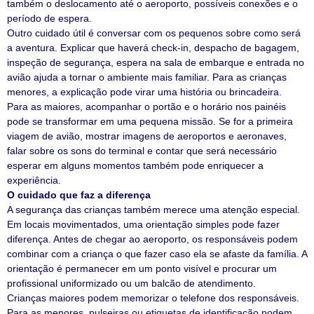
também o deslocamento até o aeroporto, possíveis conexões e o
período de espera.
Outro cuidado útil é conversar com os pequenos sobre como será
a aventura. Explicar que haverá check-in, despacho de bagagem,
inspeção de segurança, espera na sala de embarque e entrada no
avião ajuda a tornar o ambiente mais familiar. Para as crianças
menores, a explicação pode virar uma história ou brincadeira.
Para as maiores, acompanhar o portão e o horário nos painéis
pode se transformar em uma pequena missão. Se for a primeira
viagem de avião, mostrar imagens de aeroportos e aeronaves,
falar sobre os sons do terminal e contar que será necessário
esperar em alguns momentos também pode enriquecer a
experiência.
O cuidado que faz a diferença
A segurança das crianças também merece uma atenção especial.
Em locais movimentados, uma orientação simples pode fazer
diferença. Antes de chegar ao aeroporto, os responsáveis podem
combinar com a criança o que fazer caso ela se afaste da família. A
orientação é permanecer em um ponto visível e procurar um
profissional uniformizado ou um balcão de atendimento.
Crianças maiores podem memorizar o telefone dos responsáveis.
Para as menores, pulseiras ou etiquetas de identificação podem