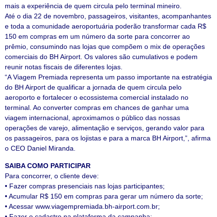
mais a experiência de quem circula pelo terminal mineiro.
Até o dia 22 de novembro, passageiros, visitantes, acompanhantes
e toda a comunidade aeroportuária poderão transformar cada R$
150 em compras em um número da sorte para concorrer ao
prêmio, consumindo nas lojas que compõem o mix de operações
comerciais do BH Airport. Os valores são cumulativos e podem
reunir notas fiscais de diferentes lojas.
“A Viagem Premiada representa um passo importante na estratégia
do BH Airport de qualificar a jornada de quem circula pelo
aeroporto e fortalecer o ecossistema comercial instalado no
terminal. Ao converter compras em chances de ganhar uma
viagem internacional, aproximamos o público das nossas
operações de varejo, alimentação e serviços, gerando valor para
os passageiros, para os lojistas e para a marca BH Airport,”, afirma
o CEO Daniel Miranda.
SAIBA COMO PARTICIPAR
Para concorrer, o cliente deve:
• Fazer compras presenciais nas lojas participantes;
• Acumular R$ 150 em compras para gerar um número da sorte;
• Acessar www.viagempremiada.bh-airport.com.br;
• Fazer o cadastro na plataforma da campanha;