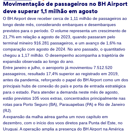
Movimentação de passageiros no BH Airport
deve superar 1,1 milhão em agosto
O BH Airport deve receber cerca de 1,11 milhão de passageiros ao
longo deste mês, considerando embarques e desembarques
previstos para o período. O volume representa um crescimento de
21,7% em relação a agosto de 2023, quando passaram pelo
terminal mineiro 916.281 passageiros, e um avanço de 1,6% na
comparação com agosto de 2024. No ano passado, o quantitativo
chegou a 1,17 milhão. O desempenho acompanha a trajetória de
expansão observada ao longo do ano.
Entre janeiro e julho, o aeroporto já movimentou 7.512.520
passageiros, resultado 17,4% superior ao registrado em 2019,
antes da pandemia, reforçando o papel do BH Airport como um dos
principais hubs de conexão do país e porta de entrada estratégica
para o estado. Para atender a demanda neste mês de agosto,
estão previstos 105 voos extras, concentrados principalmente nas
rotas para Porto Seguro (BA), Parauapebas (PA) e Rio de Janeiro
(RJ).
A expansão da malha aérea ganha um novo capítulo em
dezembro, com o início dos voos diretos para Punta del Este, no
Uruguai. A operação amplia a presença do BH Airport na América