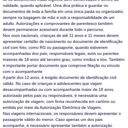
validade, quando aplicável. Uma dica prática é guardar os
documentos de toda a família em uma única pasta ou organizador,
sempre na bagagem de mão e sob a responsabilidade de um
adulto. Autorizações e comprovantes de parentesco também
devem permanecer acessíveis durante todo o percurso.
Nos voos nacionais, crianças de até 11 anos e 11 meses devem
apresentar certidão de nascimento ou documento de identificação
civil com foto, como RG ou passaporte, quando estiverem
acompanhadas dos pais, responsáveis legais, avós ou parentes
maiores de 18 anos até terceiro grau, como irmãos e tios. Também
é importante portar documento que comprove filiação ou vínculo
com o acompanhante
A partir dos 12 anos, é exigido documento de identificação civil
válido. No caso de crianças e adolescentes que viajam
desacompanhadas ou com acompanhante maior de 18 anos,
autorizado pelos pais ou responsáveis, é necessária uma
autorização de viagem, com firma reconhecida em cartório ou
emitida por meio da Autorização Eletrônica de Viagem.
Nas viagens internacionais, os responsáveis devem apresentar o
passaporte válido do menor. Caso apenas um dos pais
acompanhe, é necessário apresentar também a autorização