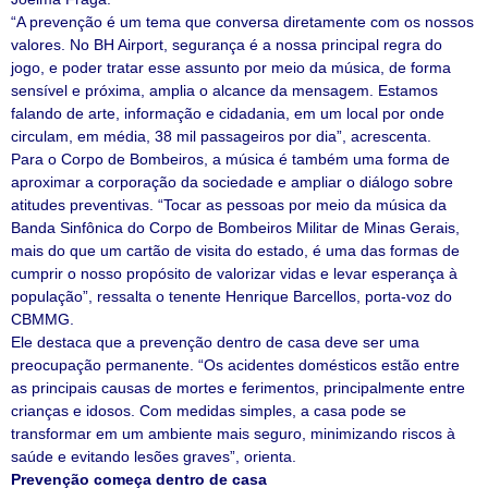
“A prevenção é um tema que conversa diretamente com os nossos
valores. No BH Airport, segurança é a nossa principal regra do
jogo, e poder tratar esse assunto por meio da música, de forma
sensível e próxima, amplia o alcance da mensagem. Estamos
falando de arte, informação e cidadania, em um local por onde
circulam, em média, 38 mil passageiros por dia”, acrescenta.
Para o Corpo de Bombeiros, a música é também uma forma de
aproximar a corporação da sociedade e ampliar o diálogo sobre
atitudes preventivas. “Tocar as pessoas por meio da música da
Banda Sinfônica do Corpo de Bombeiros Militar de Minas Gerais,
mais do que um cartão de visita do estado, é uma das formas de
cumprir o nosso propósito de valorizar vidas e levar esperança à
população”, ressalta o tenente Henrique Barcellos, porta-voz do
CBMMG.
Ele destaca que a prevenção dentro de casa deve ser uma
preocupação permanente. “Os acidentes domésticos estão entre
as principais causas de mortes e ferimentos, principalmente entre
crianças e idosos. Com medidas simples, a casa pode se
transformar em um ambiente mais seguro, minimizando riscos à
saúde e evitando lesões graves”, orienta.
Prevenção começa dentro de casa