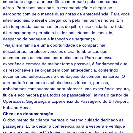
importante seguir a antecedência informada pela companhia
aérea. Para voos nacionais, a recomendação é chegar ao
aeroporto com pelo menos duas horas de antecedência. Para voos
internacionais, o ideal é chegar com pelo menos três horas. Em
alta temporada, como nas férias de julho, esse cuidado faz toda
diferença porque permite a fluidez nas etapas de check-in,
despacho de bagagem e inspeção de segurança.
“Viajar em família é uma oportunidade de compartilhar
descobertas, fortalecer vínculos e criar lembranças que
acompanham as crianças por muitos anos. Para que essa
experiência comece da melhor forma possível, é fundamental que
os responsáveis se organizem com antecedência, conferindo
documentos, autorizações e orientações da companhia aérea. O
aeroporto é o primeiro capítulo dessas férias e, por isso,
trabalhamos continuamente para oferecer uma experiência segura,
fluida e acolhedora para todos os passageiros”, afirma o gestor de
Operações, Segurança e Experiência do Passageiro do BH Airport,
Fabiano Reis.
Check na documentação
O documento da criança merece o mesmo cuidado dedicado às
passagens. Evite deixar a conferência para a véspera e verifique
se os documentos estão legíveis, bem conservados e dentro da