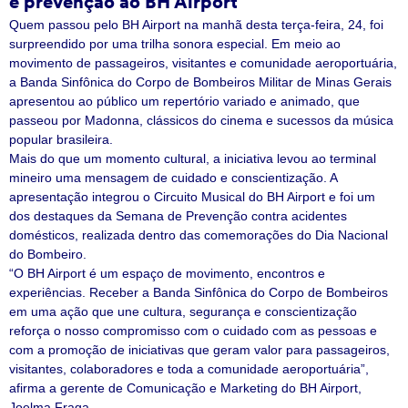
e prevenção ao BH Airport
Quem passou pelo BH Airport na manhã desta terça-feira, 24, foi
surpreendido por uma trilha sonora especial. Em meio ao
movimento de passageiros, visitantes e comunidade aeroportuária,
a Banda Sinfônica do Corpo de Bombeiros Militar de Minas Gerais
apresentou ao público um repertório variado e animado, que
passeou por Madonna, clássicos do cinema e sucessos da música
popular brasileira.
Mais do que um momento cultural, a iniciativa levou ao terminal
mineiro uma mensagem de cuidado e conscientização. A
apresentação integrou o Circuito Musical do BH Airport e foi um
dos destaques da Semana de Prevenção contra acidentes
domésticos, realizada dentro das comemorações do Dia Nacional
do Bombeiro.
“O BH Airport é um espaço de movimento, encontros e
experiências. Receber a Banda Sinfônica do Corpo de Bombeiros
em uma ação que une cultura, segurança e conscientização
reforça o nosso compromisso com o cuidado com as pessoas e
com a promoção de iniciativas que geram valor para passageiros,
visitantes, colaboradores e toda a comunidade aeroportuária”,
afirma a gerente de Comunicação e Marketing do BH Airport,
Joelma Fraga.