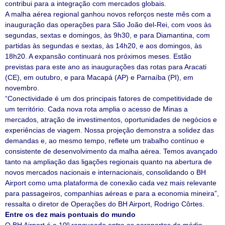
contribui para a integração com mercados globais.
A malha aérea regional ganhou novos reforços neste mês com a
inauguração das operações para São João del-Rei, com voos às
segundas, sextas e domingos, às 9h30, e para Diamantina, com
partidas às segundas e sextas, às 14h20, e aos domingos, às
18h20. A expansão continuará nos próximos meses. Estão
previstas para este ano as inaugurações das rotas para Aracati
(CE), em outubro, e para Macapá (AP) e Parnaíba (PI), em
novembro.
“Conectividade é um dos principais fatores de competitividade de
um território. Cada nova rota amplia o acesso de Minas a
mercados, atração de investimentos, oportunidades de negócios e
experiências de viagem. Nossa projeção demonstra a solidez das
demandas e, ao mesmo tempo, reflete um trabalho contínuo e
consistente de desenvolvimento da malha aérea. Temos avançado
tanto na ampliação das ligações regionais quanto na abertura de
novos mercados nacionais e internacionais, consolidando o BH
Airport como uma plataforma de conexão cada vez mais relevante
para passageiros, companhias aéreas e para a economia mineira”,
ressalta o diretor de Operações do BH Airport, Rodrigo Côrtes.
Entre os dez mais pontuais do mundo